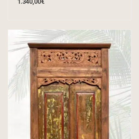
1.340,00
€