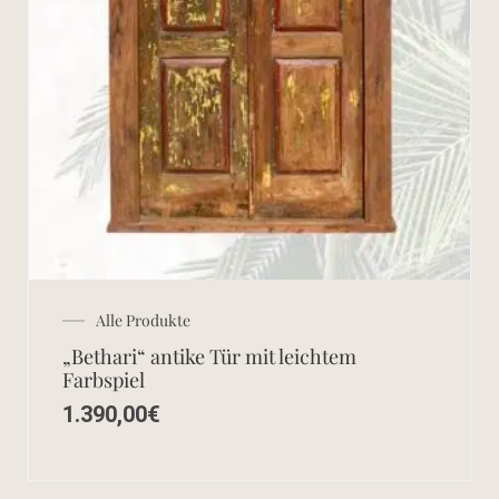
Alle Produkte
„Bethari“ antike Tür mit leichtem
Farbspiel
1.390,00
€