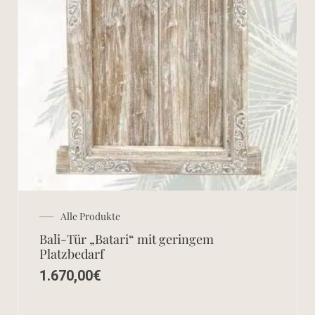
Alle Produkte
Bali-Tür „Batari“ mit geringem
Platzbedarf
1.670,00
€