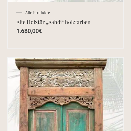
Alle Produkte
Alte Holztür „Aahdi“ holzfarben
1.680,00
€