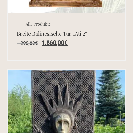
Alle Produkte
Breite Balinesische Tür „Ati 2“
1.860,00
€
1.990,00
€