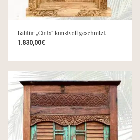
Balitür „Cinta“ kunstvoll geschnitzt
1.830,00
€