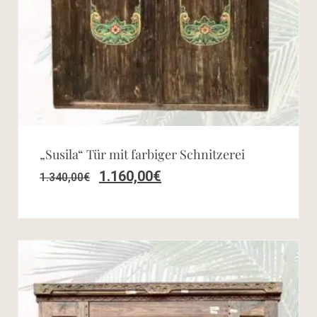
„Susila“ Tür mit farbiger Schnitzerei
1.160,00
€
1.340,00
€