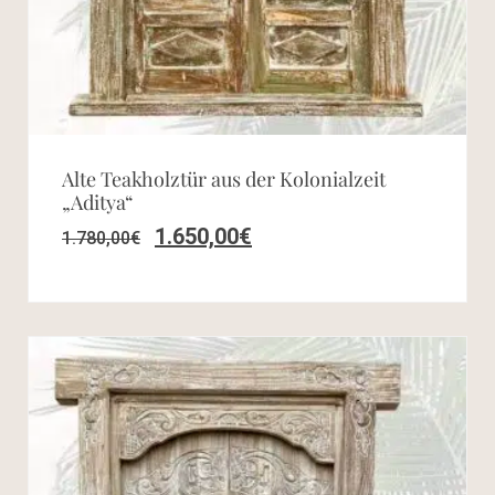
Alte Teakholztür aus der Kolonialzeit
„Aditya“
1.650,00
€
1.780,00
€