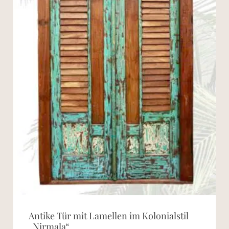
Antike Tür mit Lamellen im Kolonialstil
„Nirmala“