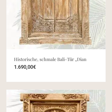
Historische, schmale Bali-Tür „Dian
1.690,00
€