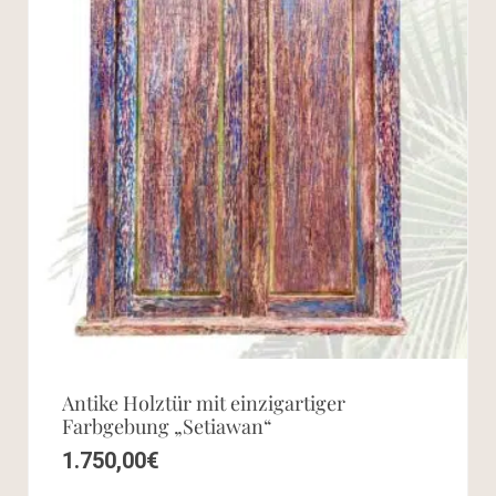
Antike Holztür mit einzigartiger
Farbgebung „Setiawan“
1.750,00
€