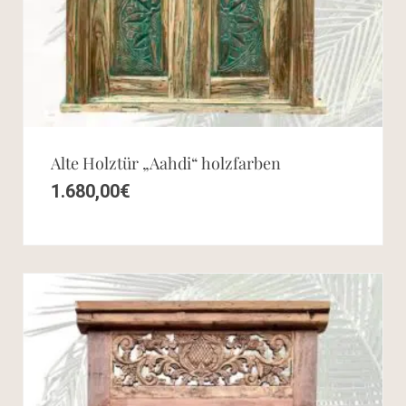
Alte Holztür „Aahdi“ holzfarben
1.680,00
€