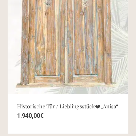
Historische Tür / Lieblingsstück❤️„Anisa“
1.940,00
€