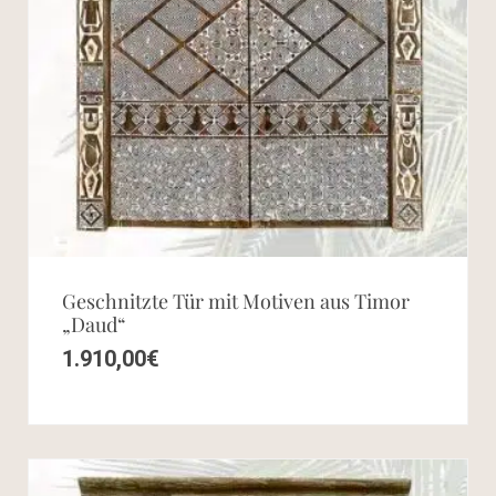
Geschnitzte Tür mit Motiven aus Timor
„Daud“
1.910,00
€