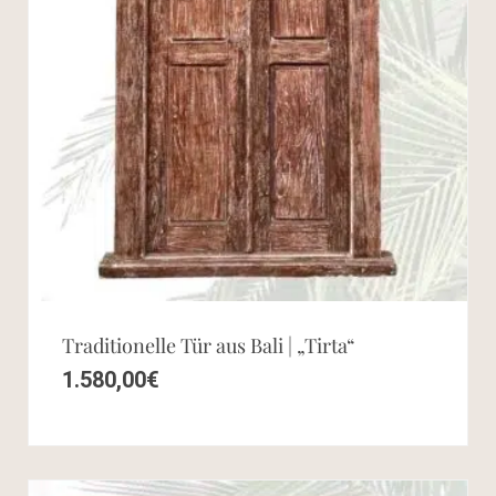
Traditionelle Tür aus Bali | „Tirta“
1.580,00
€