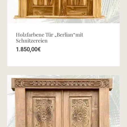
Holzfarbene Tür „Berlian“mit
Schnitzereien
1.850,00
€