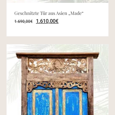
Geschnitzte Tür aus Asien „Made“
1.610,00
€
1.690,00
€