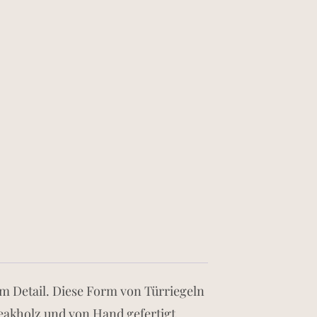
um Detail. Diese Form von Türriegeln
Teakholz und von Hand gefertigt.