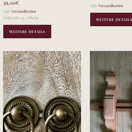
39,00
€
zzgl.
Versandkosten
zzgl.
Versandkosten
Lieferzeit:
ca. 1 Woche
WEITERE DETAIL
WEITERE DETAILS