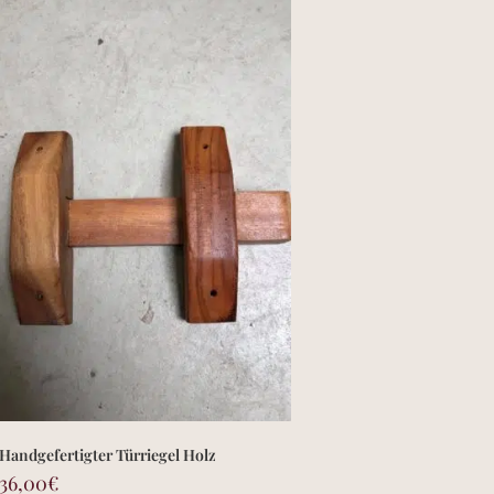
Handgefertigter Türriegel Holz
36,00
€