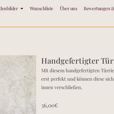
denbilder
Wunschliste
Über uns
Bewertungen &
Handgefertigter Tür
Mit diesem handgefertigten Türrie
erst perfekt und können diese sich
innen verschließen.
36,00
€