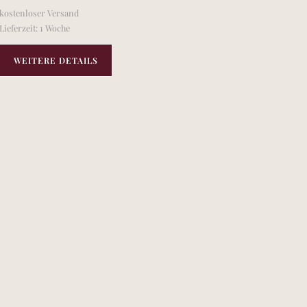
kostenloser Versand
Lieferzeit:
1 Woche
WEITERE DETAILS