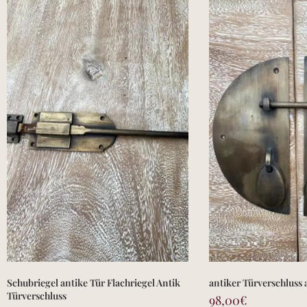
Schubriegel antike Tür Flachriegel Antik
antiker Türverschluss 
Türverschluss
98,00
€