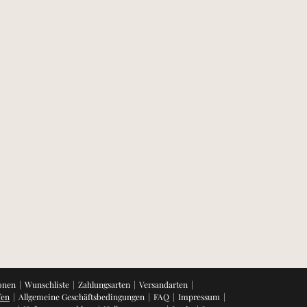
onen
Wunschliste
Zahlungsarten
Versandarten
fen
Allgemeine Geschäftsbedingungen
FAQ
Impressum