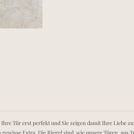
Ihre Tür erst perfekt und Sie zeigen damit Ihre Liebe z
as gewisse Extra. Die Riegel sind, wie unsere Türen, aus 