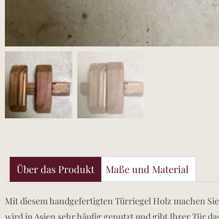
Über das Produkt
Maße und Material
Mit diesem handgefertigten Türriegel Holz machen Sie 
wird in Asien sehr häufig genutzt und gibt Ihrer Tür d