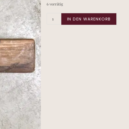
6 vorrätig
IN DEN WARENKORB