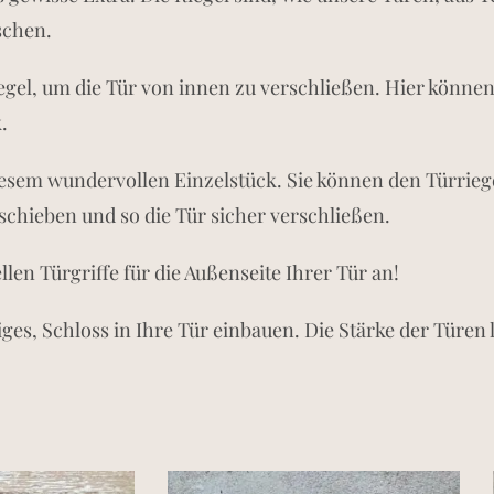
schen.
iegel, um die Tür von innen zu verschließen. Hier könne
.
diesem wundervollen Einzelstück. Sie können den Türriege
schieben und so die Tür sicher verschließen.
len Türgriffe für die Außenseite Ihrer Tür an!
ges, Schloss in Ihre Tür einbauen. Die Stärke der Türen l