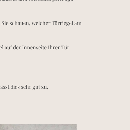
n Sie schauen, welcher Türriegel am
l auf der Innenseite Ihrer Tür
ässt dies sehr gut zu.