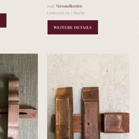
zzgl.
Versandkosten
Lieferzeit:
ca. 1 Woche
S
WEITERE DETAILS