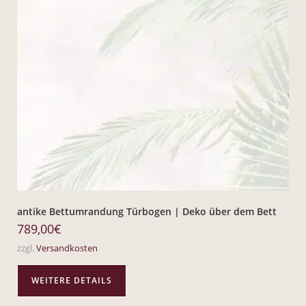
antike Bettumrandung Türbogen | Deko über dem Bett
789,00
€
zzgl.
Versandkosten
WEITERE DETAILS