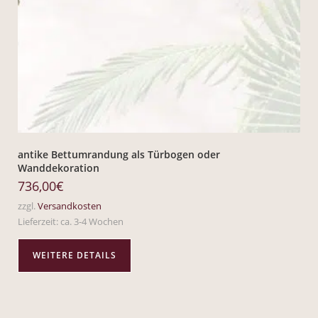
antike Bettumrandung als Türbogen oder
Wanddekoration
736,00
€
zzgl.
Versandkosten
Lieferzeit:
ca. 3-4 Wochen
WEITERE DETAILS