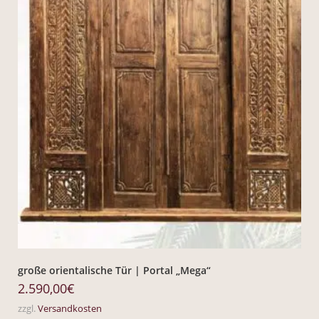
große orientalische Tür | Portal „Mega“
2.590,00
€
zzgl.
Versandkosten