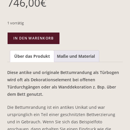
746,00
€
1 vorrätig
IN DEN WARENKORB
Über das Produkt
Maße und Material
Diese antike und originale Bettumrandung als Türbogen
wird oft als Dekorationselement bei offenen
Türdurchgängen oder als Wanddekoration z. Bsp. über
dem Bett genutzt.
Die Bettumrandung ist ein antikes Unikat und war
ursprünglich ein Teil einer geschnitzten Bettverzierung
und in Gebrauch. Wenn Sie sich das Beispielfoto
anschauen, dann erhalten Sie einen Eindruck wie die